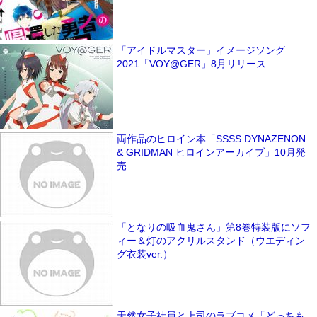
「アイドルマスター」イメージソング
2021「VOY@GER」8月リリース
両作品のヒロイン本「SSSS.DYNAZENON
& GRIDMAN ヒロインアーカイブ」10月発
売
「となりの吸血鬼さん」第8巻特装版にソフ
ィー＆灯のアクリルスタンド（ウエディン
グ衣装ver.）
天然女子社員と上司のラブコメ「どっちも