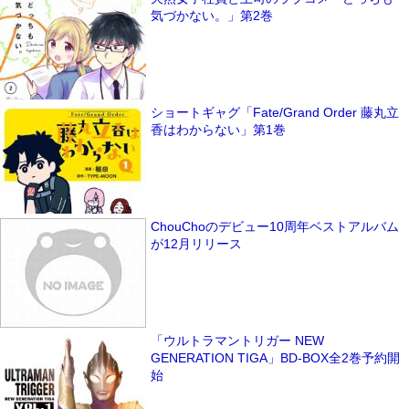
気づかない。」第2巻
ショートギャグ「Fate/Grand Order 藤丸立
香はわからない」第1巻
ChouChoのデビュー10周年ベストアルバム
が12月リリース
「ウルトラマントリガー NEW
GENERATION TIGA」BD-BOX全2巻予約開
始