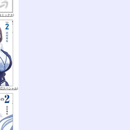
コミックス)
KCスペシャル)