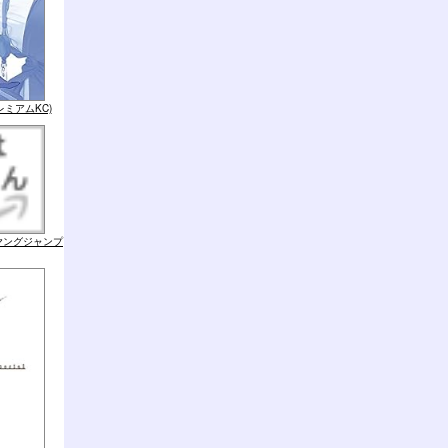
レミアムKC)
(ヤングジャンプ