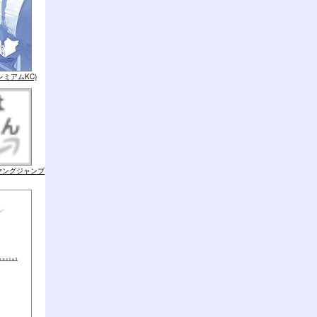
レミアムKC)
(ヤングジャンプ