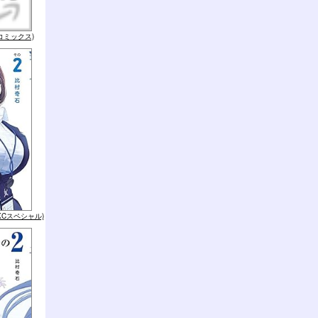
コミックス)
KCスペシャル)