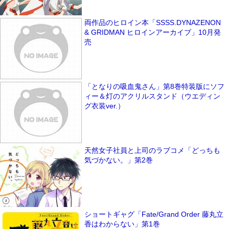
両作品のヒロイン本「SSSS.DYNAZENON
& GRIDMAN ヒロインアーカイブ」10月発
売
「となりの吸血鬼さん」第8巻特装版にソフ
ィー＆灯のアクリルスタンド（ウエディン
グ衣装ver.）
天然女子社員と上司のラブコメ「どっちも
気づかない。」第2巻
ショートギャグ「Fate/Grand Order 藤丸立
香はわからない」第1巻