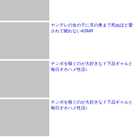
ヤンデレの女の子に耳の奥まで死ぬほど愛
されて眠れないASMR
チンポを嗅ぐのが大好きなド下品ギャルと
毎日オホハメ性活♪
チンポを嗅ぐのが大好きなド下品ギャルと
毎日オホハメ性活♪