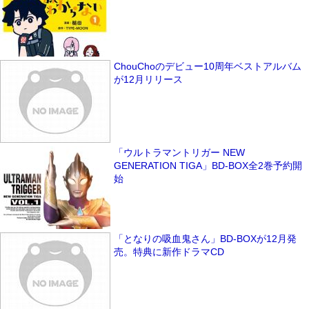
ChouChoのデビュー10周年ベストアルバム
が12月リリース
「ウルトラマントリガー NEW
GENERATION TIGA」BD-BOX全2巻予約開
始
「となりの吸血鬼さん」BD-BOXが12月発
売。特典に新作ドラマCD