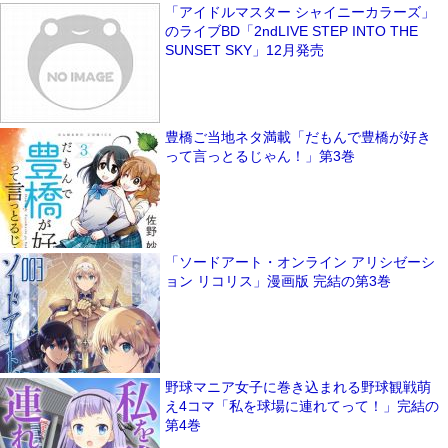
「アイドルマスター シャイニーカラーズ」
のライブBD「2ndLIVE STEP INTO THE
SUNSET SKY」12月発売
豊橋ご当地ネタ満載「だもんで豊橋が好き
って言っとるじゃん！」第3巻
「ソードアート・オンライン アリシゼーシ
ョン リコリス」漫画版 完結の第3巻
野球マニア女子に巻き込まれる野球観戦萌
え4コマ「私を球場に連れてって！」完結の
第4巻