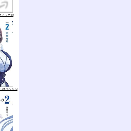
コミックス)
KCスペシャル)