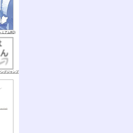
レミアムKC)
(ヤングジャンプ