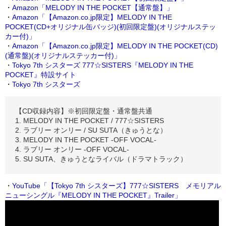
・
Amazon
「MELODY IN THE POCKET【通常盤】」
・
Amazon
「【Amazon.co.jp限定】MELODY IN THE
POCKET(CD+オリジナル缶バッジ)(初回限定盤)(オリジナルステッ
カー付)」
・
Amazon
「【Amazon.co.jp限定】MELODY IN THE POCKET(CD)
(通常盤)(オリジナルステッカー付)」
・
Tokyo 7th シスターズ 777☆SISTERS『MELODY IN THE
POCKET』特設サイト
・
Tokyo 7th シスターズ
【CD収録内容】※初回限定盤・通常盤共通
1. MELODY IN THE POCKET / 777☆SISTERS
2. ラブリー オンリー / SU SUTA（きゅうとな）
3. MELODY IN THE POCKET -OFF VOCAL-
4. ラブリー オンリー -OFF VOCAL-
5. SU SUTA、きゅうとなライバル（ドラマトラック）
・
YouTube「【Tokyo 7th シスターズ】777☆SISTERS メモリアル
ニューシングル『MELODY IN THE POCKET』Trailer」