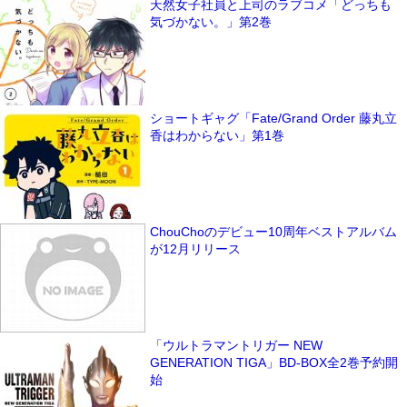
天然女子社員と上司のラブコメ「どっちも
気づかない。」第2巻
ショートギャグ「Fate/Grand Order 藤丸立
香はわからない」第1巻
ChouChoのデビュー10周年ベストアルバム
が12月リリース
「ウルトラマントリガー NEW
GENERATION TIGA」BD-BOX全2巻予約開
始