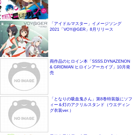
「アイドルマスター」イメージソング
2021「VOY@GER」8月リリース
両作品のヒロイン本「SSSS.DYNAZENON
& GRIDMAN ヒロインアーカイブ」10月発
売
「となりの吸血鬼さん」第8巻特装版にソフ
ィー＆灯のアクリルスタンド（ウエディン
グ衣装ver.）