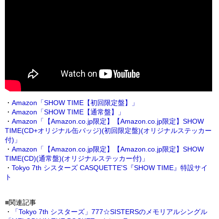
・
Amazon
「SHOW TIME【初回限定盤】」
・
Amazon
「SHOW TIME【通常盤】」
・
Amazon
「【Amazon.co.jp限定】【Amazon.co.jp限定】SHOW
TIME(CD+オリジナル缶バッジ)(初回限定盤)(オリジナルステッカー
付)」
・
Amazon
「【Amazon.co.jp限定】【Amazon.co.jp限定】SHOW
TIME(CD)(通常盤)(オリジナルステッカー付)」
・
Tokyo 7th シスターズ CASQUETTE'S『SHOW TIME』特設サイ
ト
■
関連記事
・
「Tokyo 7th シスターズ」777☆SISTERSのメモリアルシングル